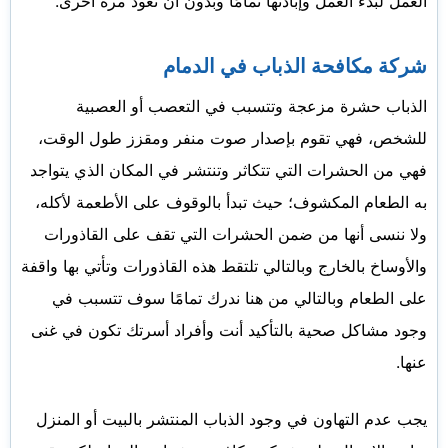
العمل لبدء العمل وإبادتها تمامًا وبدون أن تعود مرة أخرى.
شركة مكافحة الذباب في الدمام
الذباب حشرة مزعجة وتتسبب في التعصب أو العصبية
للشخص، فهي تقوم بإصدار صوت منفر ومقزز طول الوقت،
فهي من الحشرات التي تتكاثر وتنتشر في المكان الذي يتواجد
به الطعام المكشوف؛ حيث تبدأ بالوقوف على الأطعمة لأكله،
ولا ننسى أنها من ضمن الحشرات التي تقف على القاذورات
والأوساخ بالخارج وبالتالي تلتقط هذه القاذورات وتأتي بها واقفة
على الطعام وبالتالي من هنا ندرك تمامًا سوف تتسبب في
وجود مشاكل صحية بالتأكيد أنت وأفراد أسرتك تكون في غنى
عنها.
يجب عدم التهاون في وجود الذباب المنتشر بالبيت أو المنزل