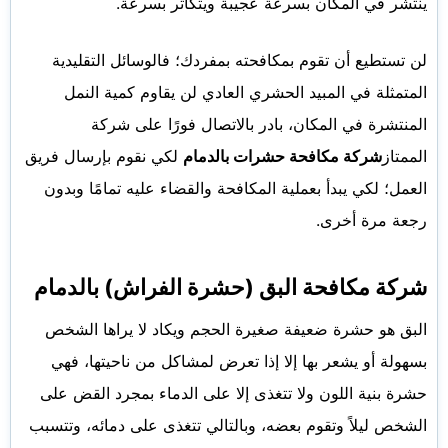
ينتشر في المكان بسرعة عجيبة ويتكاثر بسرعة.
لن تستطيع أن تقوم بمكافحته بمفردك؛ فالوسائل التقليدية
المتمثلة في المبيد الحشري العادي لن يقاوم كمية النمل
المنتشرة في المكان، بادر بالاتصال فورًا على شركة
الممتاز
شركة مكافحة حشرات بالدمام
لكي نقوم بإرسال فريق
العمل؛ لكي يبدأ بعملية المكافحة والقضاء عليه تمامًا وبدون
رجعة مرة أخرى.
شركة مكافحة البق (حشرة الفراش) بالدمام
البق هو حشرة ضعيفة صغيرة الحجم ويكاد لا يراها الشخص
بسهولة أو يشعر بها إلا إذا تعرض لمشاكل من ناحيتها، فهي
حشرة بنية اللون ولا تتغذى إلا على الدماء بمجرد القض على
الشخص ليلاً وتقوم بعضه، وبالتالي تتغذى على دمائه، وتتسبب