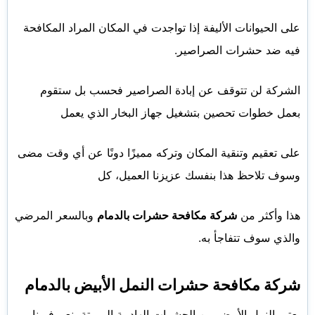
على الحيوانات الأليفة إذا تواجدت في المكان المراد المكافحة
فيه ضد حشرات الصراصير.
الشركة لن تتوقف عن إبادة الصراصير فحسب بل ستقوم
بعمل خطوات تحصين بتشغيل جهاز البخار الذي يعمل
على تعقيم وتنقية المكان وتركه مميزًا دونًا عن أي وقت مضى
وسوف تلاحظ هذا بنفسك عزيزنا العميل، كل
هذا وأكثر من
شركة مكافحة حشرات بالدمام
وبالسعر المرضي
والذي سوف تتفاجأ به.
شركة مكافحة حشرات النمل الأبيض بالدمام
يعتبر النمل الأبيض من الحشرات الهادمة المميتة، نعم فربنا