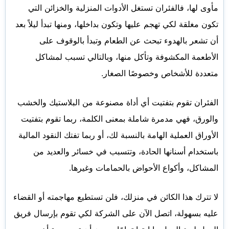
مأوى لها، فالفئران تستغل الأدوات المنزلية والخزائن التي
تكون مغلقة لكي تهجم عليها وتكون بداخلها، ومنها تبدأ ليلاً بعد
أن تشعر بالهدوء تبحث عن الطعام وتبدأ بالوقوف على
الأطعمة المكشوفة وتأكل منها، وبالتالي تسبب لمشاكل
متعددة للأشخاص وخصوصًا الصغار.
الفئران تقوم بتفتيت أي أداة مصنوعة من البلاستيك والخشب
والورق، فهي مدمرة شاملة بمعنى الكلمة، ربما تقوم بتفتيت
الأوراق العملية الهامة بالنسبة لك، أو ربما تفتك النقود المالية
باستخدام أسنانها الحادة، وتتسبب في خسائر والعديد من
المشاكل، وأكواع الأحواض بالحمامات وغيرها.
لا تترك هذا الكائن في منزلك، فلن تستطيع مهاجمته أو القضاء
عليه بسهولة، اتصل الآن على الشركة لكي تقوم بإرسال فريق