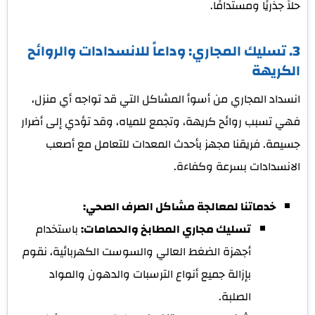
حلاً جذريًا ومستدامًا.
3. تسليك المجاري: وداعاً للانسدادات والروائح
الكريهة
انسداد المجاري من أسوأ المشاكل التي قد تواجه أي منزل،
فهي تسبب روائح كريهة، وتجمع للمياه، وقد تؤدي إلى أضرار
جسيمة. فريقنا مجهز بأحدث المعدات للتعامل مع أصعب
الانسدادات بسرعة وكفاءة.
خدماتنا لمعالجة مشاكل الصرف الصحي:
تسليك مجاري المطابخ والحمامات:
باستخدام
أجهزة الضغط العالي والسوست الكهربائية، نقوم
بإزالة جميع أنواع الترسبات والدهون والمواد
الصلبة.