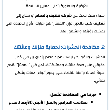
الأرضية والعلوية بأعلى معايير السلامة.
سواء كنت تبحث عن
شركة تنظيف بالدمام
أو تحتاج إلى
تنظيف كنب بالخبر
، فإن “الممتاز” هو خيارك الأول للجودة التي
يمكنك رؤيتها والشعور بها.
2. مكافحة الحشرات: لحماية منزلك وعائلتك
الحشرات والقوارض ليست مجرد مصدر إزعاج، بل هي خطر
حقيقي على صحة عائلتك وممتلكاتك. نحن في “الممتاز” نقدم
حلولاً فعالة وآمنة للقضاء على جميع أنواع الآفات بشكل
نهائي.
خبرتنا في المكافحة تشمل:
مكافحة الصراصير والنمل الأبيض (الأرضة):
نقدم