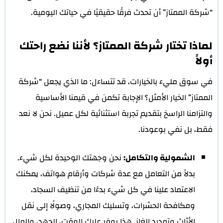
“شركة الممتاز” أن تحدث فرقًا حقيقيًا في حياتك اليومية.
لماذا تختار شركة الممتاز؟ لأننا نضع راحتك
أولاً
في سوق مليء بالخيارات، قد تتساءل: ما الذي يجعل “شركة
الممتاز” الخيار الأمثل؟ الإجابة تكمن في قيمنا الأساسية
والتزامنا الراسخ بتقديم تجربة استثنائية لكل عميل. نحن لا نعد
فقط، بل نفي بوعودنا.
الشمولية والتكامل:
نحن وجهتك الوحيدة لكل شيء.
بدلاً من التعامل مع عدة شركات وأرقام هواتف، يمكنك
الاعتماد علينا في كل شيء بدءًا من تنظيف السجاد،
ومكافحة الحشرات، وتسليك المجاري، وصولًا إلى نقل
الأثاث وتمديد الغاز. هذا يوفر عليك الوقت، الجهد، والمال.