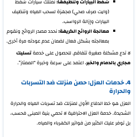
شفط البيارات وتنظيفها:
نمتلك سيارات شفط
(وايت صرف صحي) مجهزة لسحب المياه وتنظيف
البيارات وإزالة الرواسب.
معالجة الروائح الكريهة:
نحدد مصدر الروائح ونقوم
بمعالجته بشكل فعال لضمان عدم عودته مرة أخرى.
لا تدع مشكلة صغيرة تتفاقم. للحصول على خدمة
تسليك
مجاري بالدمام والخبر
، اعتمد على سرعة وخبرة “الممتاز”.
4. خدمات العزل: حصن منزلك ضد التسربات
والحرارة
العزل هو خط الدفاع الأول لمنزلك ضد تسربات المياه والحرارة
الشديدة. خدمة العزل الاحترافية لا تحمي بنية المبنى فحسب،
بل توفر عليك الكثير من فواتير الكهرباء والمياه.