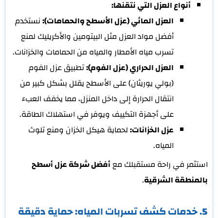
أنواع العزل التي نتقنها:
العزل المائي (عزل الأسطح والحمامات):
نستخدم
أفضل مواد العزل مثل البيتومين والأكريليك لمنع
تسرب مياه الأمطار والمياه من الحمامات والخزانات.
العزل الحراري (عزل الفوم):
تطبيق عزل الفوم
(بولي يوريثان) على الأسطح يقلل بشكل كبير من
انتقال الحرارة إلى داخل المنزل، مما يخفف العبء
على أجهزة التكييف ويوفر في استهلاك الطاقة.
عزل الخزانات:
لحماية هيكل الخزان ومنع تلوث
المياه.
استثمر في راحة مستقبلك مع
أفضل شركة عزل أسطح
بالمنطقة الشرقية
.
5. خدمات كشف تسربات المياه: حماية دقيقة