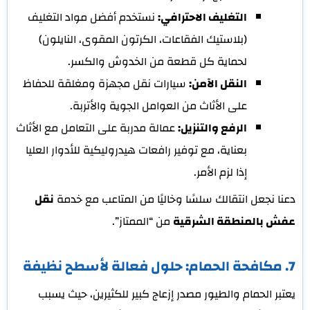
التغليف الاحترافي:
نستخدم أفضل مواد التغليف
(بلاستيك الفقاعات، الكرتون المقوى، النايلون)
لحماية كل قطعة من الخدوش والكسر.
النقل الآمن:
سيارات نقل مجهزة ومغلقة للحفاظ
على الأثاث من العوامل الجوية والأتربة.
الرفع والتنزيل:
عمالة مدربة على التعامل مع الأثاث
بعناية، مع توفير رافعات هيدروليكية للأدوار العليا
إذا لزم الأمر.
دعنا نجعل انتقالك سلسًا وخاليًا من المتاعب مع خدمة
نقل
عفش بالمنطقة الشرقية
من “الممتاز”.
7. مكافحة الحمام: حلول فعالة لأسطح نظيفة
يعتبر الحمام والطيور مصدر إزعاج كبير للكثيرين، حيث يسبب