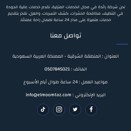
نحن شركة رائدة في مجال الخدمات المنزلية، نقدم خدمات عالية الجودة
في التنظيف، مكافحة الحشرات، كشف التسربات، والعزل. نفخر بتقديم
خدمات متميزة على مدار 24 ساعة لضمان راحة عملائنا.
تواصل معنا
العنوان : المنطقة الشرقية - المملكة العربية السعودية
الهاتف :
0507845021
مواعيد العمل : 24 ساعة طوال أيام الأسبوع
البريد الإلكتروني :
info@elmoomtaz.com
تابعنا
تابعنا
تابعنا
تابعنا
على
على
على
على