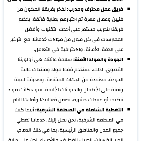
فريق عمل محترف ومدرب:
نفخر بفريقنا المكون من
فنيين وعمال مهرة تم اختيارهم بعناية فائقة. يخضع
فريقنا لتدريب مستمر على أحدث التقنيات وأفضل
الممارسات في كل مجال من مجالات خدماتنا، مع التركيز
على الدقة، الأمانة، والاحترافية في التعامل.
الجودة والمواد الآمنة:
سلامة عائلتك هي أولويتنا
القصوى. لذلك، نستخدم فقط مواد ومنتجات عالية
الجودة، معتمدة من الجهات المختصة، وصديقة للبيئة
وآمنة على الأطفال والحيوانات الأليفة. سواء كانت مواد
تنظيف أو مبيدات حشرية، نضمن فعاليتها وأمانها التام.
التغطية الشاملة في المنطقة الشرقية:
أينما كنت
في المنطقة الشرقية، نحن نصل إليك. خدماتنا تغطي
جميع المدن والمناطق الرئيسية، بما في ذلك الدمام،
الخبر، الظهران، الجبيل، القطيف، والأحساء. نحن على دراية