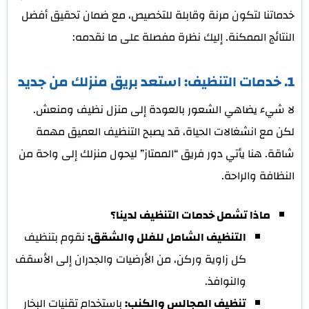
خدماتنا لتكون مرنة وقابلة للتخصيص، مع ضمان تحقيق أفضل
النتائج الممكنة. إليك نظرة مفصلة على ما نقدمه:
1. خدمات التنظيف: استعد بريق منزلك من جديد
لا شيء يضاهي الشعور بالعودة إلى منزل نظيف ومنعش.
لكن مع انشغالات الحياة، قد يصبح التنظيف العميق مهمة
شاقة. هنا يأتي دور فريق “الممتاز” ليحول منزلك إلى واحة من
النظافة والراحة.
ماذا تشمل خدمات التنظيف لدينا؟
التنظيف الشامل للفلل والشقق:
نقوم بتنظيف
كل زاوية وركن، من الأرضيات والجدران إلى الأسقف
والنوافذ.
تنظيف المجالس والكنب:
باستخدام تقنيات البخار