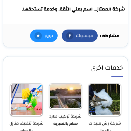
شركة الممتاز… اسم يعني الثقة، وخدمة تستحقها.
مشاركة :
فيسبوك
فيسبوك
تويتر
تويتر
خدمات اخرى
شركة تركيب طارد
شركة رش مبيدات
شركة تنظيف منازل
حمام بالنعيرية
بالجبيل
بالدمام