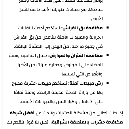
برامج متكاملة للقضاء على هذه الآفات ومنع
عودتها، مع ضمانات طويلة الأمد خاصة للنمل
الأبيض.
مكافحة بق الفراش:
نستخدم أحدث التقنيات
الحرارية والمبيدات الآمنة للتخلص من بق الفراش
في جميع مراحله، من البيض إلى الحشرة البالغة.
مكافحة الفئران والقوارض:
حلول احترافية وآمنة
للقضاء على القوارض وحماية منزلك من الأضرار
والأمراض التي تسببها.
رش مبيدات آمنة:
نستخدم مبيدات حشرية مصرح
بها من وزارة الصحة، عديمة الرائحة، وآمنة تمامًا
على الأطفال وكبار السن والحيوانات الأليفة.
إذا كنت تعاني من مشكلة الحشرات وتبحث عن
أفضل شركة
مكافحة حشرات بالمنطقة الشرقية
، اتصل بنا فورًا لنقدم لك