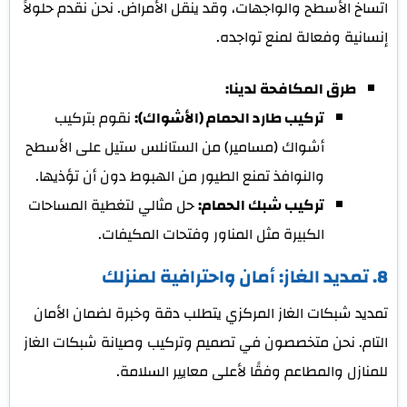
اتساخ الأسطح والواجهات، وقد ينقل الأمراض. نحن نقدم حلولاً
إنسانية وفعالة لمنع تواجده.
طرق المكافحة لدينا:
تركيب طارد الحمام (الأشواك):
نقوم بتركيب
أشواك (مسامير) من الستانلس ستيل على الأسطح
والنوافذ تمنع الطيور من الهبوط دون أن تؤذيها.
تركيب شبك الحمام:
حل مثالي لتغطية المساحات
الكبيرة مثل المناور وفتحات المكيفات.
8. تمديد الغاز: أمان واحترافية لمنزلك
تمديد شبكات الغاز المركزي يتطلب دقة وخبرة لضمان الأمان
التام. نحن متخصصون في تصميم وتركيب وصيانة شبكات الغاز
للمنازل والمطاعم وفقًا لأعلى معايير السلامة.