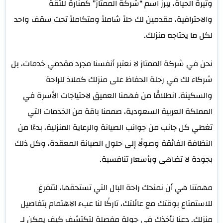
وتيرة الحياة، يبرز اسم “شركة الممتاز” كمنارة للثقة
والاحترافية، مقدمين لك حلاً شاملاً ومتكاملاً تحت سقف واحد
لكل ما يحتاجه منزلك.
نحن في شركة الممتاز لا نعتبر أنفسنا مجرد مقدمي خدمات، بل
شركاء لك في رحلة الحفاظ على منزلك كملاذ للراحة
والسكينة. انطلاقًا من فهمنا العميق لاحتياجات الأسرة في
المملكة العربية السعودية، صممنا باقة من الخدمات التي
تغطي كل جانب من جوانب الصيانة والرعاية المنزلية، بدءًا من
النظافة الفائقة وصولًا إلى حلول الصيانة المعقدة، وكل ذلك
بجودة لا تضاهى وبأسعار تنافسية.
مهمتنا هي أن نمنحك راحة البال التي تستحقها، لتتفرغ
للاستمتاع بوقتك مع عائلتك، تاركًا لنا عبء الاهتمام بتفاصيل
منزلك. دعنا نأخذك في جولة مفصلة لتكتشف كيف يمكن لـ