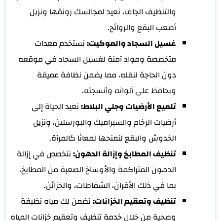
والتنظيف الجاف، نعيد لمجالسك رونقها ونزيل
أصعب البقع والروائح.
غسيل السجاد والموكيت:
نستخدم معدات
متخصصة ومواد آمنة لغسيل السجاد في موقعه
دون الحاجة لنقله، مما يضمن نظافة عميقة
ويحافظ على ألوانه وأنسجته.
تلميع الأرضيات وجلي البلاط:
نعيد الحياة إلى
أرضيات الرخام والسيراميك والبورسلين، ونزيل
الخدوش والبقع لنمنحها لمعانًا كالمرآة.
تنظيف المطابخ وإزالة الدهون:
نتخصص في إزالة
الدهون المتراكمة والأوساخ الصعبة من المطابخ،
بما في ذلك الأفران، الشفاطات، والخزائن.
تنظيف وتعقيم الخزانات:
نضمن لك مياه نظيفة
وصحية من خلال خدمة تنظيف وتعقيم خزانات المياه