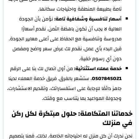
تامة بطبيعة المنطقة واحتياجات سكانها.
أسعار تنافسية وشفافية تامة:
نؤمن بأن الجودة
العالية لا يجب أن تكون باهظة الثمن. نقدم أسعارًا
مدروسة وتنافسية مع الحفاظ على أعلى معايير الجودة.
قبل البدء بأي عمل، نقدم لك عرض سعر واضح ومفصل
دون أي رسوم خفية.
خدمة عملاء استثنائية:
من أول اتصال لك بنا على الرقم
0507845021
، ستشعر بالفرق. فريق خدمة العملاء لدينا
جاهز دائمًا للإجابة على استفساراتك، وتقديم الاستشارات،
وجدولة المواعيد بما يتناسب مع وقتك.
خدماتنا المتكاملة: حلول مبتكرة لكل ركن
في منزلك
نحن ندرك أن كل منزل له احتياجاته الخاصة. لذلك، قمنا بتصميم