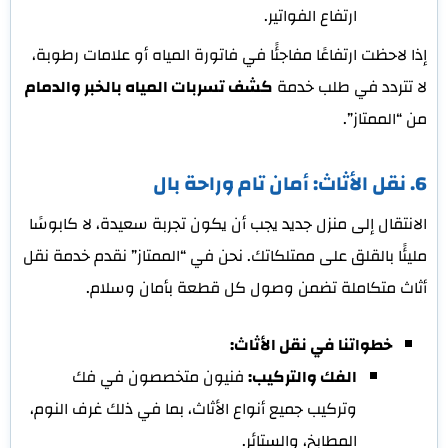
ارتفاع الفواتير.
إذا لاحظت ارتفاعًا مفاجئًا في فاتورة المياه أو علامات رطوبة،
لا تتردد في طلب خدمة
كشف تسربات المياه بالخبر والدمام
من “الممتاز”.
6. نقل الأثاث: أمان تام وراحة بال
الانتقال إلى منزل جديد يجب أن يكون تجربة سعيدة، لا كابوسًا
مليئًا بالقلق على ممتلكاتك. نحن في “الممتاز” نقدم خدمة نقل
أثاث متكاملة تضمن وصول كل قطعة بأمان وسلام.
خطواتنا في نقل الأثاث:
الفك والتركيب:
فنيون متخصصون في فك
وتركيب جميع أنواع الأثاث، بما في ذلك غرف النوم،
المطابخ، والستائر.