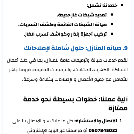
خدماتنا تشمل:
تمديد شبكات غاز جديدة.
صيانة الشبكات القائمة وكشف التسربات.
تركيب أجهزة إنذار وكواشف تسرب الغاز.
9. صيانة المنازل: حلول شاملة لإصلاحاتك
نقدم خدمات صيانة وترميمات عامة للمنازل، بما في ذلك أعمال
السباكة، الكهرباء، الدهانات، والترميمات الخفيفة. فريقنا جاهز
للتعامل مع جميع الأعطال والإصلاحات بكفاءة وسرعة.
آلية عملنا: خطوات بسيطة نحو خدمة
ممتازة
الاتصال والاستشارة:
كل ما عليك هو الاتصال بنا على
0507845021
أو مراسلتنا عبر البريد الإلكتروني