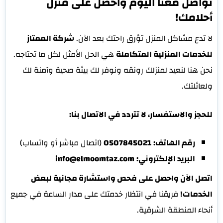
تواصل معنا اليوم واحصل على منزل
أحلامك!
لا تدع مشاكل المنزل تؤرق راحتك بعد الآن.
شركة الممتاز
للخدمات المنزلية المتكاملة
هي الحل الأمثل لكل ما تحتاجه.
نحن هنا لنعيد لمنزلك رونقه ونوفر لك بيئة صحية وآمنة لك
ولعائلتك.
للحجز والاستفسار، لا تتردد في الاتصال بنا:
رقم الهاتف:
0507845021
(اتصال مباشر أو واتساب)
البريد الإلكتروني:
info@elmoomtaz.com
اتصل الآن واحصل على فحص واستشارة مجانية لبعض
الخدمات!
فريقنا في انتظار خدمتك على مدار الساعة في جميع
أنحاء المنطقة الشرقية.