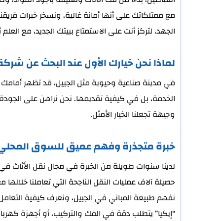
مع ممتلكاتك على أنها أمانة غالية، ونسخر خبرات فريقن
الجهد، لتركز أنت على الاستمتاع ببيتك الجديد، مع العلم 
لماذا نحن خيارك الأول عند البحث عن شرك
في مدينة صناعية وحيوية مثل الجبيل، قد تظهر أمامك ال
الخدمة، بل في كيفية تقديمها. نحن نراهن على الجودة، ا
وجيهة تجعلنا الخيار الأمثل.
خبرة متجذرة وفهم عميق للسوق المحلي
لدينا سنوات طويلة من الخبرة في مجال نقل الأثاث في 
حصيلة آلاف عمليات النقل الناجحة التي تعاملنا خلالها
نفهم طبيعة المباني في الجبيل، ونعرف كيفية التعامل مع ا
“إيكيا” يتطلب دقة في الفك والتركيب، أو أجهزة كهر