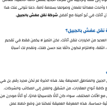
ا وأحدث معداتنا لضمان وصولها بسلامة تامة. دعنا نتولى عنك هذا
أن أثاثك في أيدٍ أمينة مع أفضل
شركة نقل عفش بالجبيل
.
ة نقل عفش بالجبيل؟
عديد من الخيارات لنقل أثاثك. لكن التميز لا يكمن فقط في تقديم
لثقة، والالتزام لنكون دائمًا عند حسن ظنك، ونقدم لك أسبابًا
الجبيل والمناطق المحيطة بها. هذه الخبرة لم تكن مجرد رقم، بل هي
 مع كافة أنواع العقارات، من الشقق والفلل إلى المكاتب والشركات.
لأثاث المختلف، سواء كان أثاثًا كلاسيكيًا فاخرًا، أو أثاثًا مودرن من
بائية حساسة. هذه المعرفة العميقة تمكننا من وضع خطط عمل