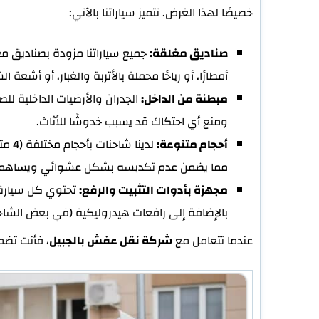
خصيصًا لهذا الغرض. تتميز سياراتنا بالآتي:
صناديق مغلقة:
جميع سياراتنا مزودة بصناديق مغ
أمطارًا، أو رياحًا محملة بالأتربة والغبار، أو أشعة
مبطنة من الداخل:
الجدران والأرضيات الداخلية لل
ومنع أي احتكاك قد يسبب خدوشًا للأثاث.
أحجام متنوعة:
مما يضمن عدم تكديسه بشكل عشوائي ويساهم 
مجهزة بأدوات التثبيت والرفع:
تحتوي كل سيارة ع
بالإضافة إلى رافعات هيدروليكية (في بعض الشاحن
عندما تتعامل مع
شركة نقل عفش بالجبيل
، فأنت تضم