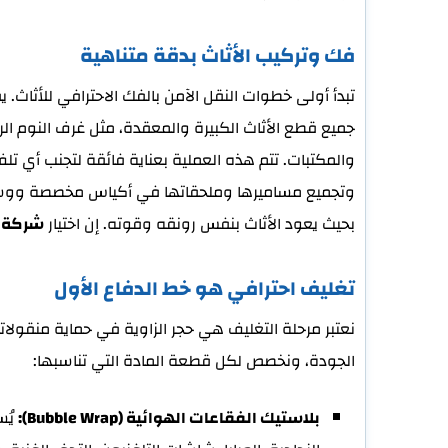
فك وتركيب الأثاث بدقة متناهية
تبدأ أولى خطوات النقل الآمن بالفك الاحترافي للأثاث.
جميع قطع الأثاث الكبيرة والمعقدة، مثل غرف النوم الر
والمكتبات. تتم هذه العملية بعناية فائقة لتجنب أي ت
وتجميع مساميرها وملحقاتها في أكياس مخصصة ووسمه
بحيث يعود الأثاث بنفس رونقه وقوته. إن اختيار
شركة ن
تغليف احترافي هو خط الدفاع الأول
نعتبر مرحلة التغليف هي حجر الزاوية في حماية منقول
الجودة، ونخصص لكل قطعة المادة التي تناسبها:
بلاستيك الفقاعات الهوائية (Bubble Wrap):
يُس