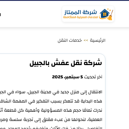
التجاوز
إلى
ا
المحتوى
الرئيسية
>>
خدمات النقل
شركة نقل عفش بالجبيل
آخر تحديث
5 سبتمبر، 2025
الانتقال إلى منزل جديد في مدينة الجبيل، سواء في الجب
هذه البداية قد تتعكر بسبب التفكير في المهمة الشا
ندرك تمامًا حجم هذه المسؤولية وأهمية كل قطعة أ
العملية، لنحولها من عبء مقلق إلى تجربة سلسة ومري
التفاصيل، بدءًا من فك الأثاث وتغليفه بأجود المواد، وص