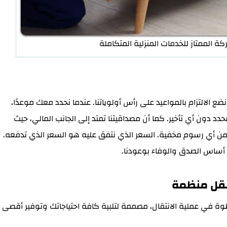
 الممتاز للخدمات المنزلية المتكاملة
ضع الالتزام بالمواعيد على رأس أولوياتنا. عندما نحدد معك موعدًا،
د دون أي تأخير. كما أن مصداقيتنا تمتد إلى الجانب المالي، حيث
ن أي رسوم مخفية. السعر الذي نتفق عليه هو السعر الذي تدفعه.
 أساس الصدق والوفاء بوعودنا.
 نقل منظمة
ة في عملية الانتقال، مصممة لتلبية كافة احتياجاتك وتوفير أقصى