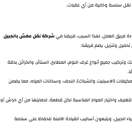
 نقل سلسة وخالية من أي عقبات.
 فريق العمل. لهذا السبب، فريقنا في
شركة نقل عفش بالجبيل
ميل وتنزيل. يضم فريقنا:
وتركيب جميع أنواع غرف النوم، المطابخ، الستائر، والخزائن بدقة
ا.
كيفات (الاسبليت والشباك)، النجف، وسخانات المياه، مما يضمن
تغليف واختيار المواد المناسبة لكل قطعة، لحمايتها من أي خدش أو
اء الجبيل، ويتبعون أساليب القيادة الآمنة للحفاظ على سلامة