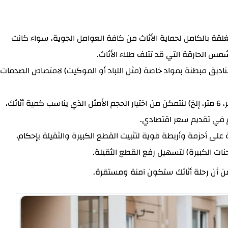
لقة بالكامل لحماية الأثاث من كافة العوامل الجوية، سواء كانت
 الشمس الحارقة التي قد تتلف طلاء الأثاث.
صناديق مبطنة بمواد خاصة (مثل اللباد أو الموكيت) لامتصاص الصدمات
لدينا شاحنات بأحجام مختلفة (4 متر، 6 متر، إلخ) لنتمكن من اختيار الحجم الأمثل الذي يناسب كمية أثاثك،
في تقديم سعر اقتصادي.
لى أحزمة وأربطة قوية لتثبيت القطع الكبيرة والثقيلة بإحكام،
ات الكبيرة) لتسهيل رفع القطع الثقيلة.
ن أن رحلة أثاثك ستكون آمنة ومستقرة.