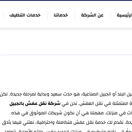
لرئيسية
عن الشركة
خدماتنا
خدمات التنظيف
يل البلد أو الجبيل الصناعية، هو حدث سعيد وبداية لمرحلة جديدة. لكن
قة المتمثلة في نقل العفش. نحن في
شركة نقل عفش بالجبيل
ثاث في منزلك. مهمتنا هي أن نكون شريكك الموثوق في هذه
حة. نقدم لك خدمة نقل عفش متكاملة واحترافية، نعتني فيها بأدق
ولًا إلى نقله وتركيبه في منزلك الجديد بنفس حالته الأصلية. نتعامل