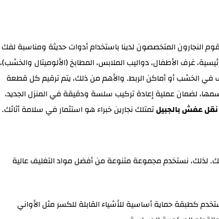
 يقوم النجارون المتخصصون لدينا باستخدام أدوات حديثة ومناسبة لفك
ئيسية، غرف الأطفال، دواليب الملابس، المطابخ (الألوميتال والخشب)،
لف في الخشب أو أماكن الربط. والأهم من ذلك، يتم ترقيم كل قطعة
ا، لضمان عملية إعادة تركيب سلسة ودقيقة في المنزل الجديد،
قل عفش بالجبيل
تمتلك نجارين خبراء هو استثمار في سلامة أثاثك.
اتك. لذلك، نستخدم مجموعة متنوعة من أفضل مواد التغليف عالية
تخدم كطبقة حماية أساسية للأشياء القابلة للكسر مثل الأواني