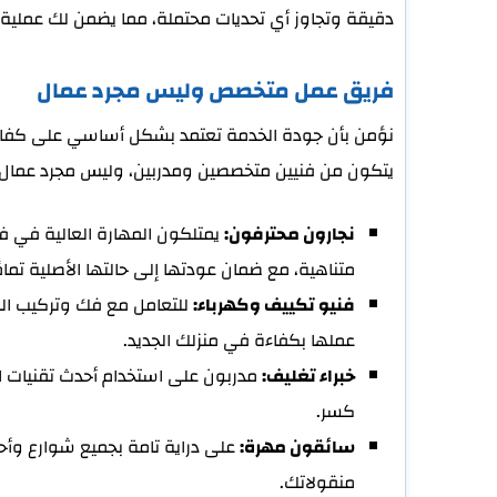
دقيقة وتجاوز أي تحديات محتملة، مما يضمن لك عملية
فريق عمل متخصص وليس مجرد عمال
نؤمن بأن جودة الخدمة تعتمد بشكل أساسي على كفاءة
يتكون من فنيين متخصصين ومدربين، وليس مجرد عمال تح
نجارون محترفون:
يمتلكون المهارة العالية في فك 
متناهية، مع ضمان عودتها إلى حالتها الأصلية تمامً
فنيو تكييف وكهرباء:
للتعامل مع فك وتركيب الم
عملها بكفاءة في منزلك الجديد.
خبراء تغليف:
مدربون على استخدام أحدث تقنيات ال
كسر.
سائقون مهرة:
على دراية تامة بجميع شوارع وأحي
منقولاتك.