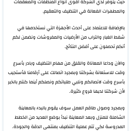
حيث يتوفر لدي الشركة اقوى أنواع المنظفات والمعقمات
والمطهرات الفعالة في التنظيف والتعقيم.
بالإضافة للاعتماد على أحدث الأجهزة التي نستخدمها في
شفط الغبار والتراب من الأرضيات والمفروشات ونضمن لكم
أنكم تحصلون على أفضل النتائج.
والآن وداعا المعاناة والقلق من مهام التنظيف وبادر بأسرع
وقت للاستعانة بشركتنا وبمجرد اتصالك على أرقامنا فأستجيب
بأسرع وقت لاتصالكم ونلبي طلباتكم ونصلكم أينما كنتم بالخبر
لأن شركتنا لديها فروع كثيرة.
وبمجرد وصول طاقم العمل سوف يقوم بالبدء بالمعاينة
الشاملة للمنزل وبعد المعاينة نبدأ بوضع العديد من الخطط
المدروسة لكي تتم عملية التنظيف بمنتهى الدقة والجودة.