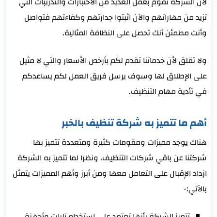
لأن الشركة تقوم بعمل العديد من الاختبارات والتدريبات التي
تزيد من مهاراتهم والآن اثبتوا جدارتهم وكفاءتهم فتواصل
وأنت مطمئن أنك تحصل على النظافة المثالية.
ولا تقلق لأن خدماتنا تقدم لكم بأرخص الأسعار والتي لا مثيل
على الإطلاق لها وسوف يرسل فريق العمل لكم يساعدكم
في تأدية مهام التنظيف.
أهم ما تتميز به شركة تنظيف بالخبر
هناك يوجد مميزات ومقومات كثيرة ومتعددة تتميز بها
شركتنا عن باقي شركات التنظيف، ونظرا لما تتميز به الشركة
ازداد الإقبال على التعامل معها ومن أبرز وأهم المميزات يتمثل
بالآتي:-
تتميز الشركة بأنها تعتمد على استخدام آليات وأجهزة