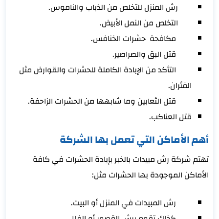
رش المنزل للتخلص من الذباب والناموس.
التخلص من النمل الأبيض.
مكافحة حشرات الخنافس.
قتل البق والصراصير.
التأكد من الإبادة الكاملة للحشرات والقوارض مثل
الفئران.
قتل الثعابين وما شابهها من الحشرات الزاحفة.
قتل العناكب.
أهم الأماكن التي تعمل بها الشركة
تهتم شركة رش مبيدات بالخبر بإبادة الحشرات في كافة
الأماكن الموجودة بها الحشرات مثل:
رش المبيدات في المنزل أو البيت.
كذلك تقوم برش القصور أو الفلل.