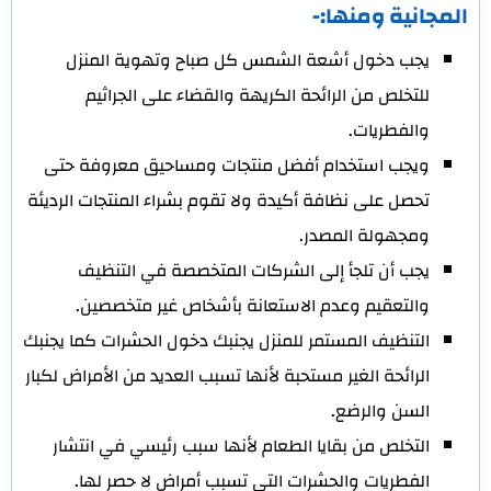
المجانية ومنها:-
يجب دخول أشعة الشمس كل صباح وتهوية المنزل
للتخلص من الرائحة الكريهة والقضاء على الجراثيم
والفطريات.
ويجب استخدام أفضل منتجات ومساحيق معروفة حتى
تحصل على نظافة أكيدة ولا تقوم بشراء المنتجات الرديئة
ومجهولة المصدر.
يجب أن تلجأ إلى الشركات المتخصصة في التنظيف
والتعقيم وعدم الاستعانة بأشخاص غير متخصصين.
التنظيف المستمر للمنزل يجنبك دخول الحشرات كما يجنبك
الرائحة الغير مستحبة لأنها تسبب العديد من الأمراض لكبار
السن والرضع.
التخلص من بقايا الطعام لأنها سبب رئيسي في انتشار
الفطريات والحشرات التي تسبب أمراض لا حصر لها.