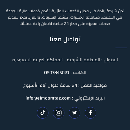
نحن شركة رائدة في مجال الخدمات المنزلية، نقدم خدمات عالية الجودة
في التنظيف، مكافحة الحشرات، كشف التسربات، والعزل. نفخر بتقديم
خدمات متميزة على مدار 24 ساعة لضمان راحة عملائنا.
تواصل معنا
العنوان : المنطقة الشرقية - المملكة العربية السعودية
الهاتف :
0507845021
مواعيد العمل : 24 ساعة طوال أيام الأسبوع
البريد الإلكتروني :
info@elmoomtaz.com
تابعنا
تابعنا
تابعنا
تابعنا
على
على
على
على