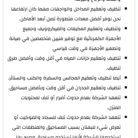
تنظيف وتعقيم المداخل والواجهات مهما كان ارتفاعها
نحن نوفر أفضل معدات متطورة تصل أبعد الأماكن.
وتنظيف وتعقيم المكيفات والميكروويف وجميع
الأجهزة الكهربائية مع توفير فنيين متخصصين في صيانة
وتطهير الأجهزة في وقت قياسي
تنظيف وتعقيم خزانات المياه في أقل وقت وأفضل طرق
تنظيف.
أيضا تنظيف وتعقيم المجالس والسفرة والكنب والستائر.
تنظيف وتعقيم الجدران في أقل وقت وبأفضل مساحيق.
تتعهد الشركة بعدم حدوث أضرار أو تلف لمحتويات
المنزل.
تتعهد الشركة بعدم حدوث تلف للسجاد والموكيت أو
تعرض شيء للبهتان بسبب المساحيق والمنظفات التي
تستخدمها الشركة لأنها تستخدم مساحيق مصرح بها