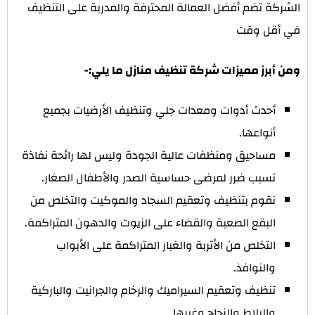
الشركة تضم أفضل العمالة المحترفة والمدربة على التنظيف
في أقل وقت
ومن أبرز مميزات شركة تنظيف منازل ما يلي:-
أحدث أدوات ومعدات جلي وتنظيف الأرضيات بجميع
أنواعها.
مساحيق ومنظفات عالية الجودة وليس لها رائحة نفاذة
تسبب ضرر لمرضى حساسية الصدر والأطفال الصغار.
نقوم بتنظيف وتعقيم السجاد والموكيت والتخلص من
البقع الصعبة والقضاء على الزيوت والدهون المتراكمة.
التخلص من الأتربة والغبار المتراكمة على الأبواب
والنوافذ.
تنظيف وتعقيم السيراميك والرخام والجرانيت والباركية
والبلاط والزجاج وغيرها.