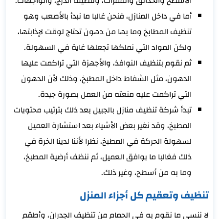
الأسطح والحدائق والممرات، وتنظيف الدرج، والواجهات.
أما في داخل المنازل، فنحن غالبا ما نبدأ بالأصعب وهو
تنظيف المطابخ وما بها من دهون تحتاج لوقت لإذابتها،
ولكن المواد التي نملكها تجعلها غاية في السهولة.
ثم نقوم بتنظيف النوافذ، والأجهزة التي تراكمت عليها
الدهون، مثل الشفاط داخل المطبخ، وذلك لأن الدهون
التي تراكمت عليه منعته من العمل بصورة جيدة.
تبدأ شركة تنظيف منازل بالجبيل بعد ذلك بترتيب محتويات
المطبخ، وقد نغير بعض الأشياء بعد استشارة العميل
لسهولة الحركة في المطبخ، نظرا لأننا لدينا الخرة في
ذلك فغالبا ما يوافق العميل، ثم ننظف أرضية المطبخ،
وما به من أسطح، وغير ذلك.
تنظيف وتعقيم كل أجزاء المنزل
لا ننسى ما نقوم به في الحمام من تنظيف الجدران، وأطقم