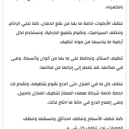
بالكهرباء.
ننظف الأرضيات خاصة ما بها من بقع الدهان، كما نجلي الرخام،
وننظف السيراميك، ونقوم بتلميع الباركية، ونستخدم لكل
أرضية ما يناسبها من مواد تنظيف.
تنظيف الستائر، ونحافظ على ما بها من ألوان وأنسجة، وهى
في مكانها، فلا نضطر إلى إنزالها من مكانها.
ننظف كل ما في المنزل حتى الدرج نقوم بتنظيفه، ونقدم لك
خدمة خاصة شركة لعملاء الممتاز لتنظيف المنازل بالجبيل،
وهى إصلاح الدرج في حالة ما احتاج لذلك.
كما ننظف الأسطح وننظف الحدائق وننسقها وننظف
الممرات، نحن ننظف كل شيء.