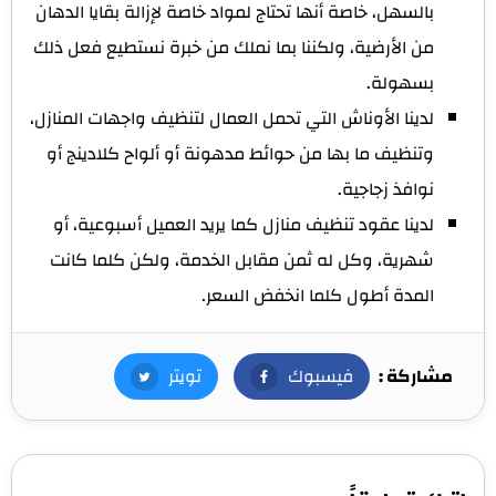
بالسهل، خاصة أنها تحتاج لمواد خاصة لإزالة بقايا الدهان
من الأرضية، ولكننا بما نملك من خبرة نستطيع فعل ذلك
بسهولة.
لدينا الأوناش التي تحمل العمال لتنظيف واجهات المنازل،
وتنظيف ما بها من حوائط مدهونة أو ألواح كلادينج أو
نوافذ زجاجية.
لدينا عقود تنظيف منازل كما يريد العميل أسبوعية، أو
شهرية، وكل له ثمن مقابل الخدمة، ولكن كلما كانت
المدة أطول كلما انخفض السعر.
مشاركة :
فيسبوك
فيسبوك
تويتر
تويتر