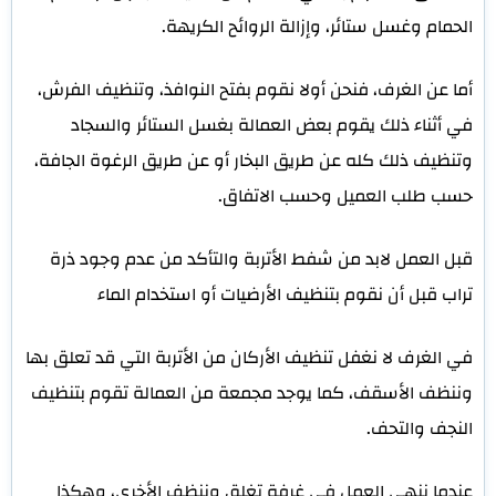
الحمام وغسل ستائر، وإزالة الروائح الكريهة.
أما عن الغرف، فنحن أولا نقوم بفتح النوافذ، وتنظيف الفرش،
في أثناء ذلك يقوم بعض العمالة بغسل الستائر والسجاد
وتنظيف ذلك كله عن طريق البخار أو عن طريق الرغوة الجافة،
حسب طلب العميل وحسب الاتفاق.
قبل العمل لابد من شفط الأتربة والتأكد من عدم وجود ذرة
تراب قبل أن نقوم بتنظيف الأرضيات أو استخدام الماء
في الغرف لا نغفل تنظيف الأركان من الأتربة التي قد تعلق بها
وننظف الأسقف، كما يوجد مجمعة من العمالة تقوم بتنظيف
النجف والتحف.
عندما ننهي العمل في غرفة تغلق وننظف الأخرى، وهكذا