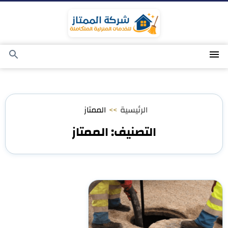
التجاوز
إلى
المحتوى
القائمة
بحث
عن
الرئيسية
>>
الممتاز
التصنيف:
الممتاز