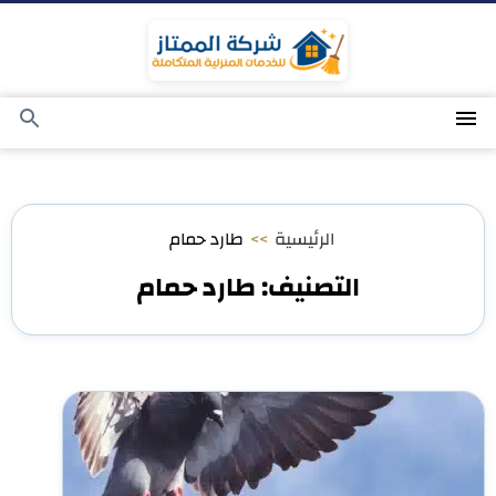
التجاوز
إلى
المحتوى
القائمة
بحث
عن
الرئيسية
>>
طارد حمام
التصنيف:
طارد حمام