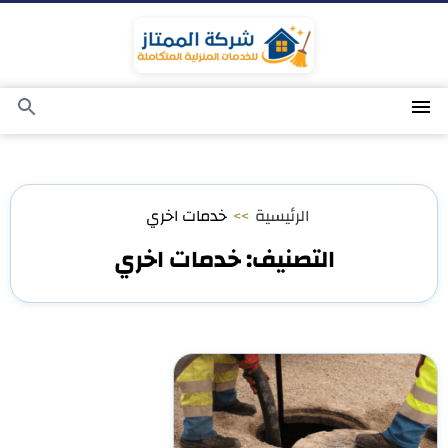
التجاوز
إلى
المحتوى
القائمة
بحث
عن
الرئيسية
>>
خدمات اخري
التصنيف:
خدمات اخري